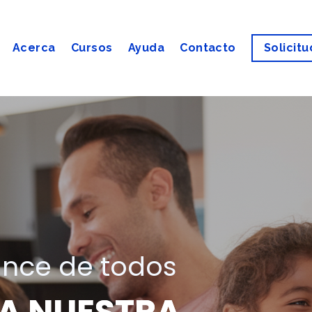
Acerca
Cursos
Ayuda
Contacto
Solicitu
ance de
todos
 A NUESTRA