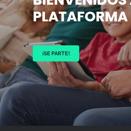
PLATAFORMA
¡SE PARTE!