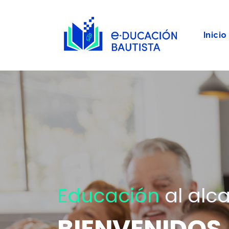
Inicio
Educación
al alc
BIENVENIDOS