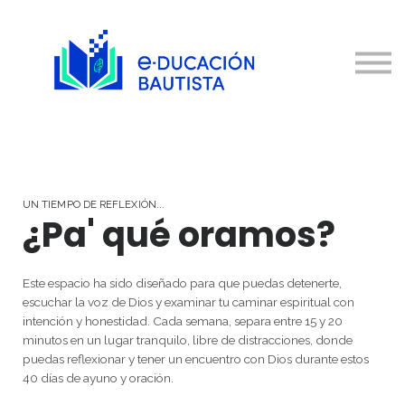
Ayuda
Contacto
Solicitud
Cuenta
Inscripción
UN TIEMPO DE REFLEXIÓN...
¿Pa' qué oramos?
Este espacio ha sido diseñado para que puedas detenerte,
escuchar la voz de Dios y examinar tu caminar espiritual con
intención y honestidad. Cada semana, separa entre 15 y 20
minutos en un lugar tranquilo, libre de distracciones, donde
puedas reflexionar y tener un encuentro con Dios durante estos
40 días de ayuno y oración.