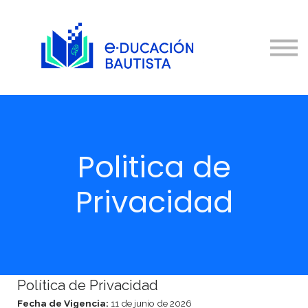
Ayuda
Contacto
Solicitud
Cuenta
Inscripción
Politica de
Privacidad
Política de Privacidad
Fecha de Vigencia:
11 de junio de 2026