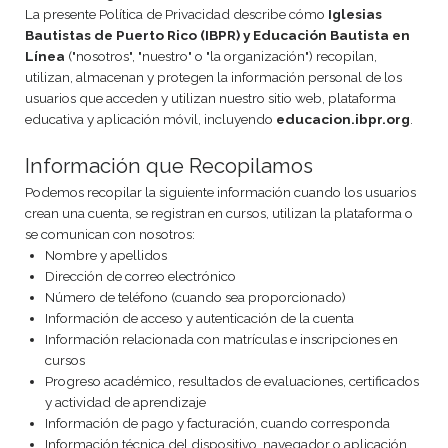
La presente Política de Privacidad describe cómo
Iglesias
Bautistas de Puerto Rico (IBPR) y Educación Bautista en
Línea
("nosotros", "nuestro" o "la organización") recopilan,
utilizan, almacenan y protegen la información personal de los
usuarios que acceden y utilizan nuestro sitio web, plataforma
educativa y aplicación móvil, incluyendo
educacion.ibpr.org
.
Información que Recopilamos
Podemos recopilar la siguiente información cuando los usuarios
crean una cuenta, se registran en cursos, utilizan la plataforma o
se comunican con nosotros:
Nombre y apellidos
Dirección de correo electrónico
Número de teléfono (cuando sea proporcionado)
Información de acceso y autenticación de la cuenta
Información relacionada con matrículas e inscripciones en
cursos
Progreso académico, resultados de evaluaciones, certificados
y actividad de aprendizaje
Información de pago y facturación, cuando corresponda
Información técnica del dispositivo, navegador o aplicación